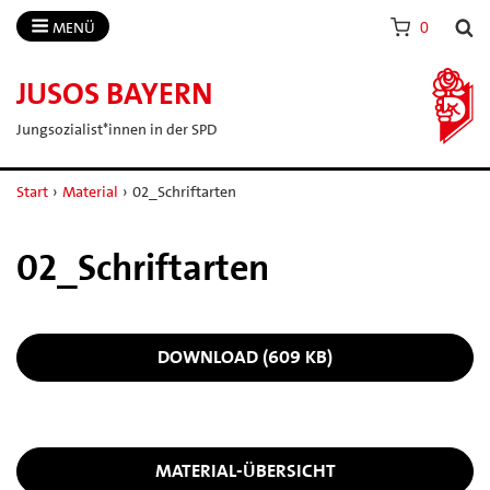
MENÜ
0
JUSOS BAYERN
Jungsozialist*innen in der SPD
Start
›
Material
›
02_Schriftarten
02_Schriftarten
DOWNLOAD (609 KB)
MATERIAL-ÜBERSICHT